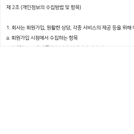
제 2조 (개인정보의 수집방법 및 항목)
1. 회사는 회원가입, 원활한 상담, 각종 서비스의 제공 등을 위
a. 회원가입 시점에서 수집하는 항목
i. 이메일 주소, 휴대폰번호(이상 선택적 수집정보)
ii. 단, 비즈니스 회원의 경우 회원가입 후 공간 등록 과정에서
보와 선택항목으로 광고 구매시 입금자명, 업체명, 계좌번호를 
b. 서비스 이용과정에서 수집될 수 있는 개인정보의 범위
i. 서비스 이용과정에서 일반 회원이 입력한 정보 및 작성한 저작
ii. 공간 예약시 예약정보(이메일주소, 휴대폰번호)를 수집합니다.
iii. 문의 접수 및 회신 과정에서 연락처 및 이메일 주소를 수집할
iv. 서비스 이용과정에서 IP주소, 슈가, 방문일시•불량 이용 기
v. 회사는 회원 및 비회원이 서비스 내 ‘전화걸기’ 버튼을 눌러 